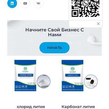
Начните Свой Бизнес С
Нами
НАЧАТЬ
хлорид лития
Карбонат лития