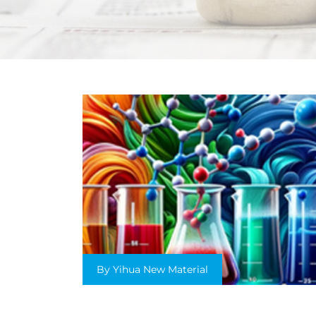
By Yihua New Material