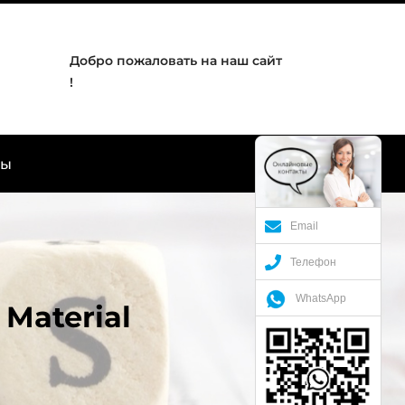
Добро пожаловать на наш сайт
!
ты
Email
Телефон
WhatsApp
Material