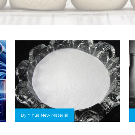
By Yihua New Material