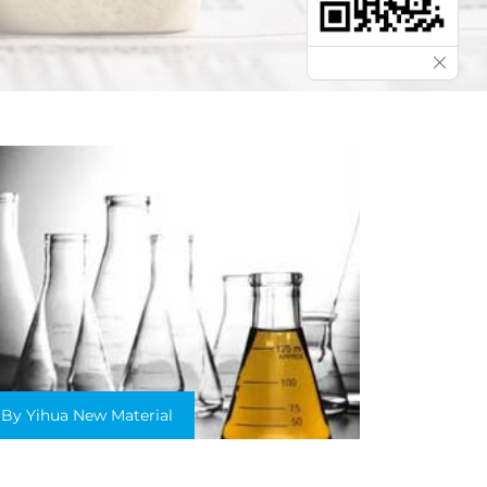
By Yihua New Material