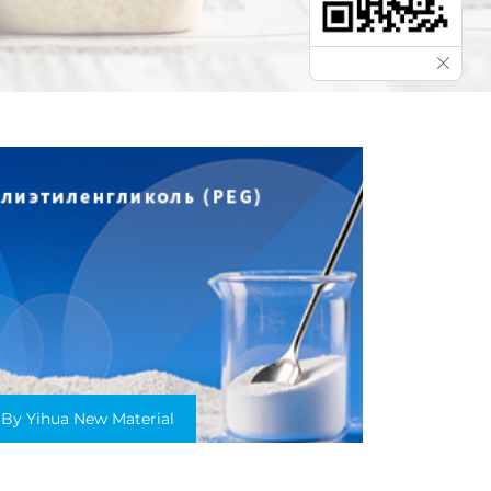
By Yihua New Material