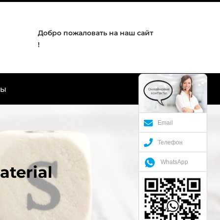
Добро пожаловать на наш сайт
!
ты
Email
Телефон
WhatsApp
terial