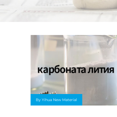
By Yihua New Material