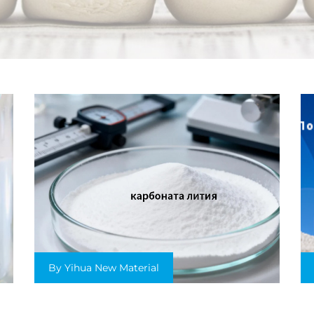
By Yihua New Material