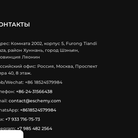
ОНТАКТЫ
рес: Комната 2002, корпус 5, Furong Tiandi
aza, район Хуннань, город Шэньян,
овинция Ляонин
ссийский офис: Россия, Москва, Проспект
ра 40, 8 этаж.
b/Wechat: +86 18524579984
лефон:
+86-24-31566438
ail:
contact@eschemy.com
atsApp:
+8618524579984
x:
+7 933 716-75-73
legram:
+7 985 482 2564