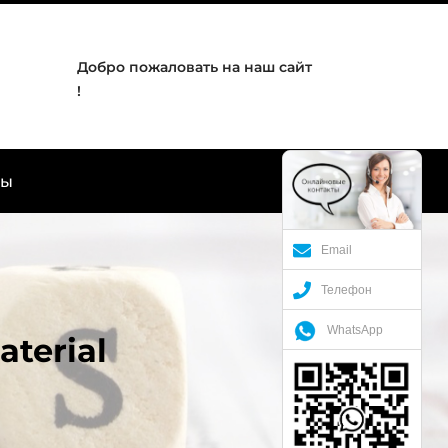
Добро пожаловать на наш сайт
!
ты
Email
Телефон
WhatsApp
terial