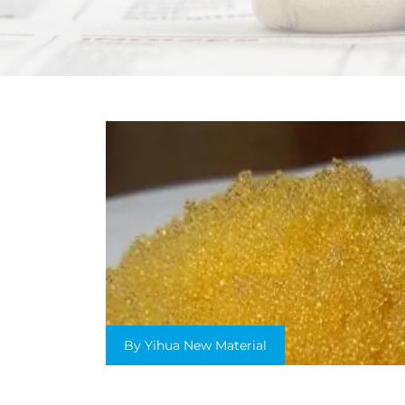
By Yihua New Material