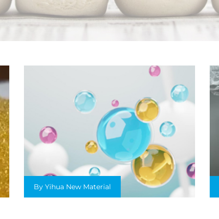
By Yihua New Material