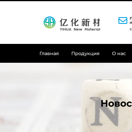
Главная
Продукция
О нас
Новос