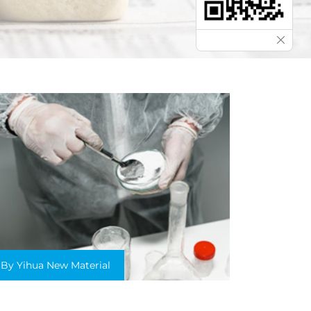
By Yihua New Material