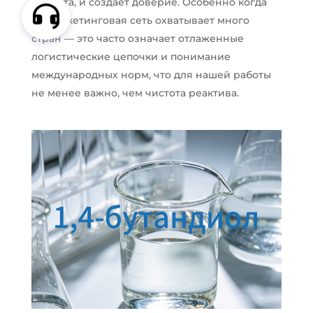
клиента, и создает доверие. Особенно когда
их маркетинговая сеть охватывает много
стран — это часто означает отлаженные
логистические цепочки и понимание
международных норм, что для нашей работы
не менее важно, чем чистота реактива.