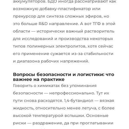
аккумуляторов. БДО иногда рассматривают как
возможную добавку-пластификатор или
прекурсор для синтеза сложных эфиров, но
это больше R&D направление. А вот ТГФ в этой
области — исторически важный растворитель
для исследований и производства некоторых
типов полимерных электролитов, хотя сейчас
его применение сужается из-за стабильности
и диапазона рабочих напряжений.
Вопросы безопасности и логистики: что
важнее на практике
Говорить о химикатах без упоминания
безопасности — непрофессионально. Тут их
пути снова расходятся. 1,4-бутандиол — вязкая
жидкость, относительно менее летуча, с более
высокой температурой вспышки. Основные
риски — раздражение, да при проглатывании