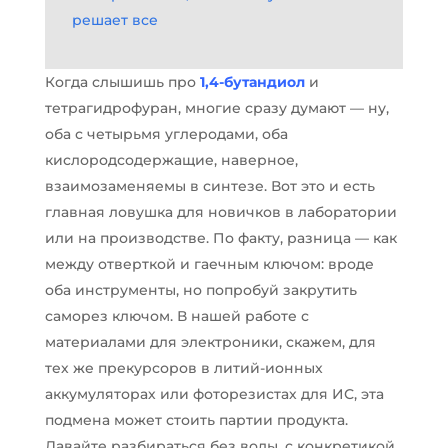
решает все
Когда слышишь про
1,4-бутандиол
и
тетрагидрофуран, многие сразу думают — ну,
оба с четырьмя углеродами, оба
кислородсодержащие, наверное,
взаимозаменяемы в синтезе. Вот это и есть
главная ловушка для новичков в лаборатории
или на производстве. По факту, разница — как
между отверткой и гаечным ключом: вроде
оба инструменты, но попробуй закрутить
саморез ключом. В нашей работе с
материалами для электроники, скажем, для
тех же прекурсоров в литий-ионных
аккумуляторах или фоторезистах для ИС, эта
подмена может стоить партии продукта.
Давайте разбираться без воды, с конкретикой,