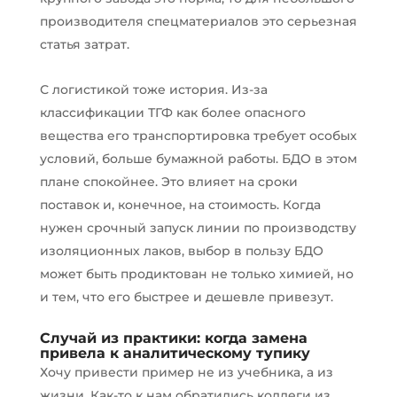
производителя спецматериалов это серьезная
статья затрат.
С логистикой тоже история. Из-за
классификации ТГФ как более опасного
вещества его транспортировка требует особых
условий, больше бумажной работы. БДО в этом
плане спокойнее. Это влияет на сроки
поставок и, конечное, на стоимость. Когда
нужен срочный запуск линии по производству
изоляционных лаков, выбор в пользу БДО
может быть продиктован не только химией, но
и тем, что его быстрее и дешевле привезут.
Случай из практики: когда замена
привела к аналитическому тупику
Хочу привести пример не из учебника, а из
жизни. Как-то к нам обратились коллеги из