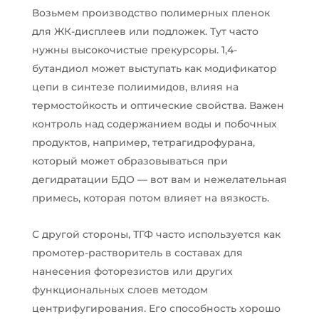
Возьмем производство полимерных пленок
для ЖК-дисплеев или подложек. Тут часто
нужны высокочистые прекурсоры. 1,4-
бутандиол может выступать как модификатор
цепи в синтезе полиимидов, влияя на
термостойкость и оптические свойства. Важен
контроль над содержанием воды и побочных
продуктов, например, тетрагидрофурана,
который может образовываться при
дегидратации БДО — вот вам и нежелательная
примесь, которая потом влияет на вязкость.
С другой стороны, ТГФ часто используется как
промотер-растворитель в составах для
нанесения фоторезистов или других
функциональных слоев методом
центрифугирования. Его способность хорошо