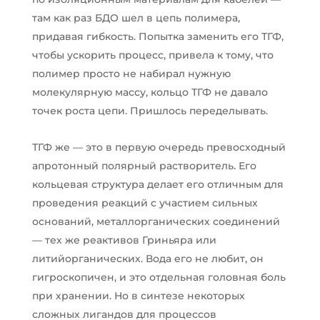
там как раз БДО шел в цепь полимера,
придавая гибкость. Попытка заменить его ТГФ,
чтобы ускорить процесс, привела к тому, что
полимер просто не набирал нужную
молекулярную массу, кольцо ТГФ не давало
точек роста цепи. Пришлось переделывать.
ТГФ же — это в первую очередь превосходный
апротонный полярный растворитель. Его
кольцевая структура делает его отличным для
проведения реакций с участием сильных
оснований, металлорганических соединений
— тех же реактивов Гриньяра или
литийорганических. Вода его не любит, он
гигроскопичен, и это отдельная головная боль
при хранении. Но в синтезе некоторых
сложных лигандов для процессов