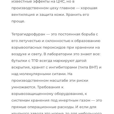
известные эффекты на ЦНС, но в
производственном цеху главное — хорошая
вентиляция и защита кожи. Хранить его
проще.
Тетрагидрофуран — это постоянная борьба с
его летучестью и склонностью к образованию
взрывоопасных пероксидов при хранении на
воздухе и свету. В лаборатории это знают все:
бутылки с ТГФ всегда маркируют датой
вскрытия, хранят с ингибиторами (типа BHT) и
над молекулярными ситами. На
производственном масштабе эти риски
умножаются. Требования к
взрывозащищенному оборудованию, к
системам хранения под инертным газом — это
прямые операционные расходы. И если для
крупного завода это норма, то для небольшого