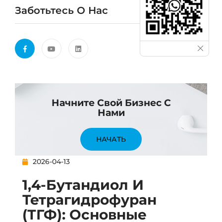
Заботьтесь О Нас
Начните Свой Бизнес С
Нами
НАЧАТЬ
2026-04-13
1,4-Бутандиол И
Тетрагидрофуран
(ТГФ): Основные