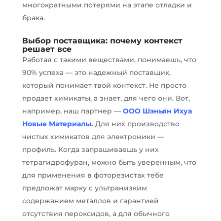
многократными потерями на этапе отладки и
брака.
Выбор поставщика: почему контекст
решает все
Работая с такими веществами, понимаешь, что
90% успеха — это надежный поставщик,
который понимает твой контекст. Не просто
продает химикаты, а знает, для чего они. Вот,
например, наш партнер —
ООО Шэньян Ихуа
Новые Материалы
.
Для них производство
чистых химикатов для электроники —
профиль. Когда запрашиваешь у них
тетрагидрофуран, можно быть уверенным, что
для применения в фоторезистах тебе
предложат марку с ультранизким
содержанием металлов и гарантией
отсутствия пероксидов, а для обычного