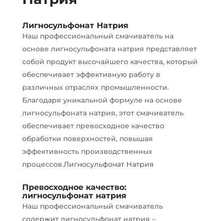
Лигносульфонат Натрия
Наш профессиональный смачиватель на
основе лигносульфоната натрия представляет
собой продукт высочайшего качества, который
обеспечивает эффективную работу в
различных отраслях промышленности.
Благодаря уникальной формуле на основе
лигносульфоната натрия, этот смачиватель
обеспечивает превосходное качество
обработки поверхностей, повышая
эффективность производственных
процессов.
Лигносульфонат Натрия
Превосходное качество:
лигносульфонат натрия
Наш профессиональный смачиватель
содержит лигносульфонат натрия –