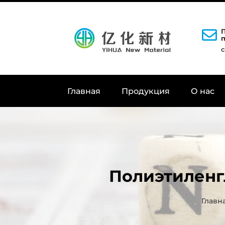
Главная
Продукция
О нас
Полиэтиленг
Главн