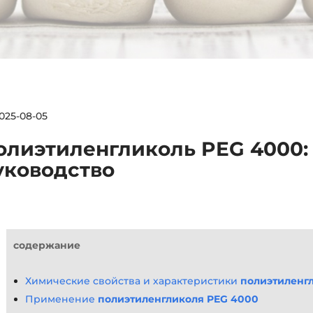
025-08-05
олиэтиленгликоль PEG 4000:
уководство
содержание
Химические свойства и характеристики
полиэтиленг
Применение
полиэтиленгликоля PEG 4000