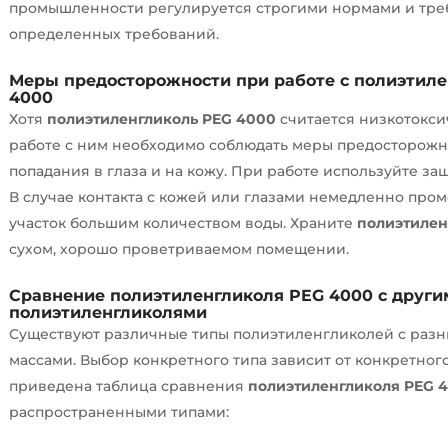
промышленности регулируется строгими нормами и тре
определенных требований.
Меры предосторожности при работе с
полиэтиле
4000
Хотя
полиэтиленгликоль PEG 4000
считается низкотокси
работе с ним необходимо соблюдать меры предосторожн
попадания в глаза и на кожу. При работе используйте за
В случае контакта с кожей или глазами немедленно пр
участок большим количеством воды. Храните
полиэтилен
сухом, хорошо проветриваемом помещении.
Сравнение
полиэтиленгликоля PEG 4000
с други
полиэтиленгликолями
Существуют различные типы полиэтиленгликолей с раз
массами. Выбор конкретного типа зависит от конкретно
приведена таблица сравнения
полиэтиленгликоля PEG 
распространенными типами: