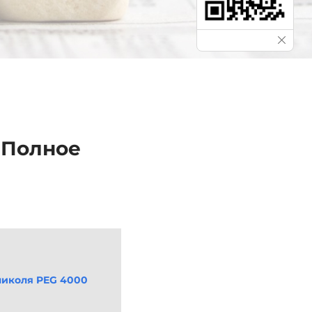
 Полное
ликоля PEG 4000