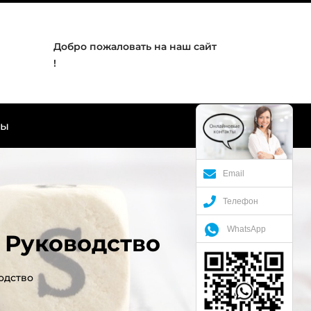
Добро пожаловать на наш сайт
!
ты
Email
Телефон
WhatsApp
 Руководство
одство