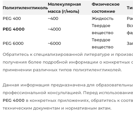
Молекулярная
Физическое
Полиэтиленгликоль
Ти
масса (г/моль)
состояние
PEG 400
~400
Жидкость
Ра
Твердое
Вс
PEG 4000
~4000
вещество
фа
Твердое
PEG 6000
~6000
За
вещество
Обратитесь к специализированной литературе и произв
получения более подробной информации о конкретных с
применении различных типов полиэтиленгликолей.
Данная информация предназначена для образовательных
профессиональной консультацией. Перед использовани
PEG 4000
в конкретных приложениях, обратитесь к соо
техническим документам и нормативным актам.