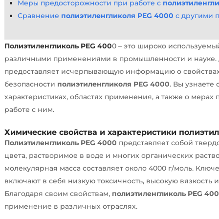
Меры предосторожности при работе с
полиэтиленгл
Сравнение
полиэтиленгликоля PEG 4000
с другими 
Полиэтиленгликоль PEG 400
0 – это широко используемы
различными применениями в промышленности и науке. 
предоставляет исчерпывающую информацию о свойствах
безопасности
полиэтиленгликоля PEG 4000
. Вы узнаете
характеристиках, областях применения, а также о мерах
работе с ним.
Химические свойства и характеристики
полиэтил
Полиэтиленгликоль PEG 4000
представляет собой тверд
цвета, растворимое в воде и многих органических раство
молекулярная масса составляет около 4000 г/моль. Ключ
включают в себя низкую токсичность, высокую вязкость и
Благодаря своим свойствам,
полиэтиленгликоль PEG 40
применение в различных отраслях.