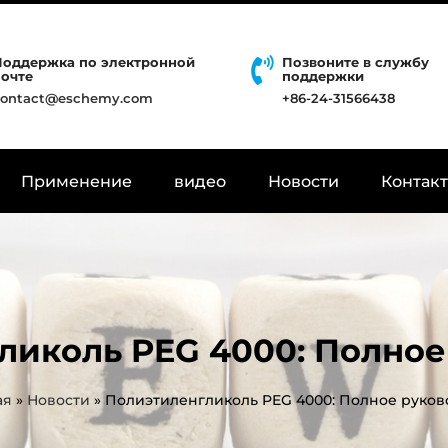
Поддержка по электронной
Позвоните в службу
почте
поддержки
contact@eschemy.com
+86-24-31566438
Применение
видео
Новости
Контак
ликоль PEG 4000: Полное
ая
»
Новости
»
Полиэтиленгликоль PEG 4000: Полное руков