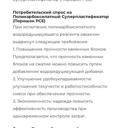
Потребительский спрос на
Поликарбоксилатный Суперпластификатор
(Порошок PCE)
При испытании поликарбоксилатного
водоредуцирующего реагента заказчик
выдвинул следующие требования:
1. Повышение прочности каменных блоков:
Предполагается, что прочность каменных
блоков на сжатие можно повысить путем
добавления водоредуцирующей добавки.
2. Улучшение удобоукладываемости:
улучшение текучести и работоспособности
смеси при обеспечении прочности.
3. Экономичность: надежда повысить
эффективность производства при
одновременном контроле затрат.