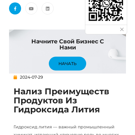
Начните Свой Бизнес С
Нами
НАЧАТЬ
2024-07-29
Нализ Преимуществ
Продуктов Из
Гидроксида Лития
Гидроксид лития
— важный промышленный
химикат, играющий ключевую роль во многих