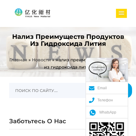
Нализ Преимуществ Продуктов
Из Гидроксида Лития
Главная
»
Новости
»
нализ преимуществ продуктов
из гидроксида лития
Email
Телефон
WhatsApp
Заботьтесь О Нас