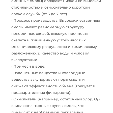
аминные смолы) обладают низкой химической
стабильностью и относительно коротким
сроком службы (от 3 до 7 лет).
· Процесс производства: Высококачественные
смолы имеют равномерную структуру
поперечных связей, высокую прочность
скелета и повышенную устойчивость к
механическому разрушению и химическому
разложению. 2. Качество воды и условия
эксплуатации
· Примеси в воде:
· Взвешенные вещества и коллоидные
вещества закупоривают поры смолы и
снижают эффективность обмена (требуется
предварительная фильтрация);
· Окислители (например, остаточный хлор, O₃)
окисляют активные группы смолы, что
приводит к необратимой деградации