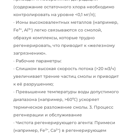
(содержание остаточного хлора необходимо
контролировать на уровне <0,1 мг/л);
· Ионы высоковалентных металлов (например,
Fe³⁺, Al³⁺) легко связываются со смолой,
образуя комплексы, которые трудно
регенерировать, что приводит к «железному
загрязнению».
· Рабочие параметры:
· Слишком высокая скорость потока (>20 м3/ч)
увеличивает трение частиц смолы и приводит
к её разрушению;
· Превышение температуры воды допустимого
диапазона (например, >60℃) ускоряет
термическое разложение смолы. 3. Процесс
регенерации и обслуживание
· Чистота регенерирующего агента: Примеси
(например, Fe²⁺, Ca²⁺) в регенерирующем