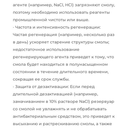
агенте (например, NaCl, HCl) загрязняют смолу,
поэтому необходимо использовать реагенты
промышленной чистоты или выше.
· Частота и интенсивность регенерации:
Частая регенерация (например, несколько раз
в день) ускоряет старение структуры смолы;
недостаточное использование
регенерирующего агента приведет к тому, что
смола будет находиться в полунасыщенном
состоянии в течение длительного времени,
сокращая ее срок службы.
· Защита от дезактивации: Если перед
длительной дезактивацией (например,
замачиванием в 10% растворе NaCl) резервуар
со смолой не увлажнять и не обрабатывать
антибактериальным средством, это приведет к
высыханию и растрескиванию смолы, а также