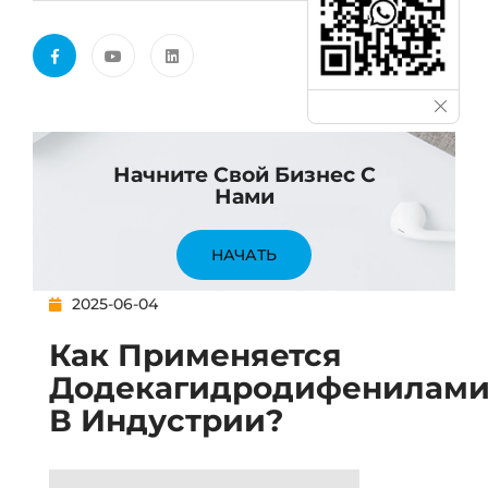
Начните Свой Бизнес С
Нами
НАЧАТЬ
2025-06-04
Как Применяется
Додекагидродифенилам
В Индустрии?