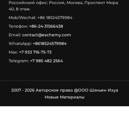
Российский офис: Россия, Москва, Проспект Мира
40, 8 этаж.
Mob/Wechat: +86 18524579984
Телефон:
+86-24-31566438
Email:
contact@eschemy.com
WhatsApp:
+8618524579984
Max:
+7 933 716-75-73
Telegram:
+7 985 482 2564
2007 - 2026 Авторское право @ООО Шэньян Ихуа
Новые Материалы