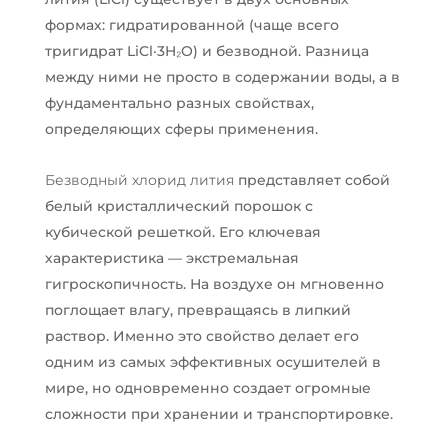
формах: гидратированной (чаще всего
тригидрат LiCl·3H₂O) и безводной. Разница
между ними не просто в содержании воды, а в
фундаментально разных свойствах,
определяющих сферы применения.
Безводный хлорид лития
представляет собой
белый кристаллический порошок с
кубической решеткой. Его ключевая
характеристика — экстремальная
гигроскопичность. На воздухе он мгновенно
поглощает влагу, превращаясь в липкий
раствор. Именно это свойство делает его
одним из самых эффективных осушителей в
мире, но одновременно создает огромные
сложности при хранении и транспортировке.