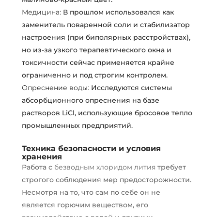
Медицина:
В прошлом использовался как
заменитель поваренной соли и стабилизатор
настроения (при биполярных расстройствах),
но из-за узкого терапевтического окна и
токсичности сейчас применяется крайне
ограниченно и под строгим контролем.
Опреснение воды:
Исследуются системы
абсорбционного опреснения на базе
растворов LiCl, использующие бросовое тепло
промышленных предприятий.
Техника безопасности и условия
хранения
Работа с
безводным хлоридом лития
требует
строгого соблюдения мер предосторожности.
Несмотря на то, что сам по себе он не
является горючим веществом, его