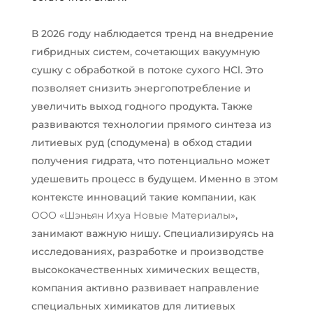
В 2026 году наблюдается тренд на внедрение
гибридных систем, сочетающих вакуумную
сушку с обработкой в потоке сухого HCl. Это
позволяет снизить энергопотребление и
увеличить выход годного продукта. Также
развиваются технологии прямого синтеза из
литиевых руд (сподумена) в обход стадии
получения гидрата, что потенциально может
удешевить процесс в будущем. Именно в этом
контексте инноваций такие компании, как
ООО «Шэньян Ихуа Новые Материалы»
,
занимают важную нишу. Специализируясь на
исследованиях, разработке и производстве
высококачественных химических веществ,
компания активно развивает направление
специальных химикатов для литиевых