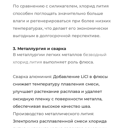
По сравнению с силикагелем, хлорид лития
способен поглощать значительно больше
влаги и регенерироваться при более низких
температурах, что делает его экономически
выгодным в долгосрочной перспективе.
3. Металлургия и сварка
В металлургии легких металлов
безводный
хлорид лития
выполняет роль флюса.
Сварка алюминия:
Добавление LiCl в флюсы
снижает температуру плавления смеси,
улучшает растекание расплава и удаляет
оксидную пленку с поверхности металла,
обеспечивая высокое качество шва.
Производство металлического лития:
Электролиз расплавленной смеси хлорида