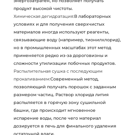
энергозатратен, но позволяет получать
продукт высокой чистоты.
Химическая дегидратация:
В лабораторных
условиях и для получения сверхчистых
материалов иногда используют реагенты,
связывающие воду (например, тионилхлорид),
но в промышленных масштабах этот метод
применяется редко из-за дороговизны и
сложности утилизации побочных продуктов.
Распылительная сушка с последующим
прокаливанием:
Современный метод,
позволяющий получать порошок с заданным
размером частиц. Раствор хлорида лития
распыляется в горячую зону сушильной
башни, где происходит мгновенное
испарение воды, после чего материал
дозируется в печь для финального удаления
остаточной влаги.