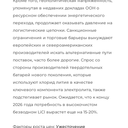
Кроме того, геополитическая напряженность,
упомянутая в недавних докладах ООН о
ресурсном обеспечении энергетического
перехода, продолжает оказывать давление на
логистические цепочки. Санкционные
ограничения и торговые барьеры вынуждают
европейских и североамериканских
производителей искать альтернативные пути
поставок, часто более дорогие. Спрос со
стороны производителей твердотельных
батарей нового поколения, которые
используют хлорид лития в качестве
ключевого компонента электролита, также
подстегивает рынок. Ожидается, что к концу
2026 года потребность в высокочистом
безводном LiCl вырастет еще на 15-20%.
Факторы роста цен:
Ужесточение