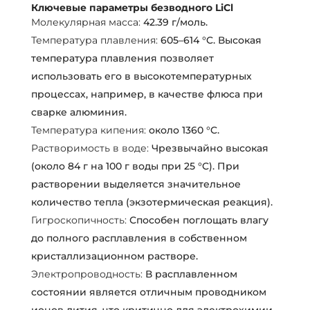
Ключевые параметры безводного LiCl
Молекулярная масса:
42.39 г/моль.
Температура плавления:
605–614 °C. Высокая
температура плавления позволяет
использовать его в высокотемпературных
процессах, например, в качестве флюса при
сварке алюминия.
Температура кипения:
около 1360 °C.
Растворимость в воде:
Чрезвычайно высокая
(около 84 г на 100 г воды при 25 °C). При
растворении выделяется значительное
количество тепла (экзотермическая реакция).
Гигроскопичность:
Способен поглощать влагу
до полного расплавления в собственном
кристаллизационном растворе.
Электропроводность:
В расплавленном
состоянии является отличным проводником