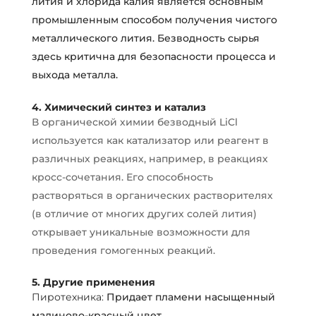
лития и хлорида калия является основным
промышленным способом получения чистого
металлического лития. Безводность сырья
здесь критична для безопасности процесса и
выхода металла.
4. Химический синтез и катализ
В органической химии безводный LiCl
используется как катализатор или реагент в
различных реакциях, например, в реакциях
кросс-сочетания. Его способность
растворяться в органических растворителях
(в отличие от многих других солей лития)
открывает уникальные возможности для
проведения гомогенных реакций.
5. Другие применения
Пиротехника:
Придает пламени насыщенный
малиново-красный цвет.