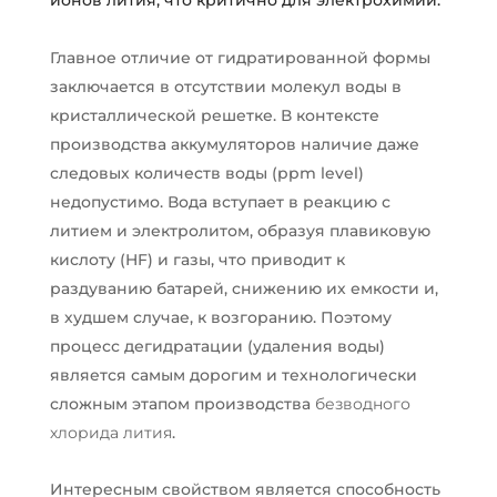
ионов лития, что критично для электрохимии.
Главное отличие от гидратированной формы
заключается в отсутствии молекул воды в
кристаллической решетке. В контексте
производства аккумуляторов наличие даже
следовых количеств воды (ppm level)
недопустимо. Вода вступает в реакцию с
литием и электролитом, образуя плавиковую
кислоту (HF) и газы, что приводит к
раздуванию батарей, снижению их емкости и,
в худшем случае, к возгоранию. Поэтому
процесс дегидратации (удаления воды)
является самым дорогим и технологически
сложным этапом производства
безводного
хлорида лития
.
Интересным свойством является способность