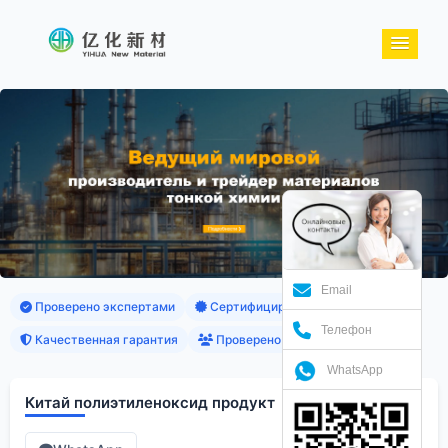
Email
Проверено экспертами
Сертифицированные продукты
Телефон
Качественная гарантия
Проверено клиентами
WhatsApp
Китай полиэтиленоксид продукт