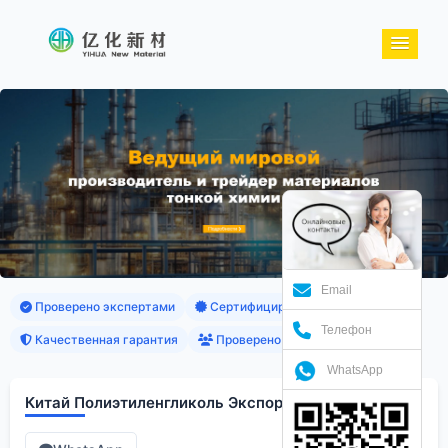
Email
Проверено экспертами
Сертифицированные продукты
Телефон
Качественная гарантия
Проверено клиентами
WhatsApp
Китай Полиэтиленгликоль Экспортер