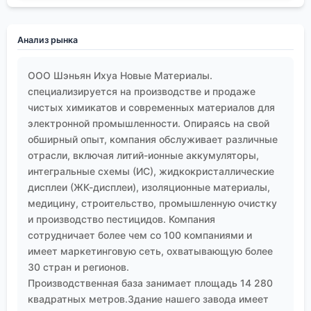
определять лицо китайского экспорта в этой сфере
в ближайшие годы.
Анализ рынка
ООО Шэньян Ихуа Новые Материалы.
специализируется на производстве и продаже
чистых химикатов и современных материалов для
электронной промышленности. Опираясь на свой
обширный опыт, компания обслуживает различные
отрасли, включая литий-ионные аккумуляторы,
интегральные схемы (ИС), жидкокристаллические
дисплеи (ЖК-дисплеи), изоляционные материалы,
медицину, строительство, промышленную очистку
и производство пестицидов. Компания
сотрудничает более чем со 100 компаниями и
имеет маркетинговую сеть, охватывающую более
30 стран и регионов.
Производственная база занимает площадь 14 280
квадратных метров.Здание нашего завода имеет