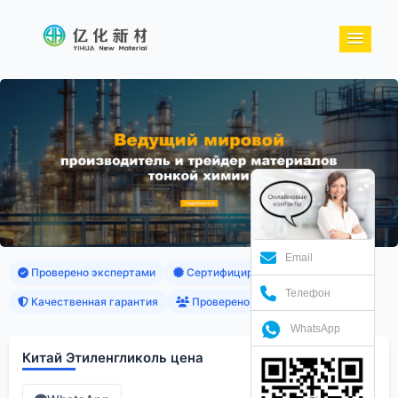
Email
Проверено экспертами
Сертифицированные продукты
Телефон
Качественная гарантия
Проверено клиентами
WhatsApp
Китай Этиленгликоль цена