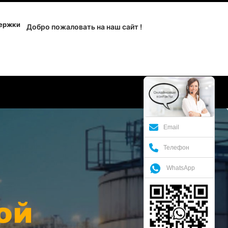
держки
Добро пожаловать на наш сайт !
Email
Телефон
WhatsApp