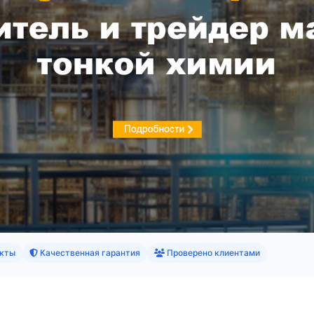
кты
Качественная гарантия
Проверено клиентами