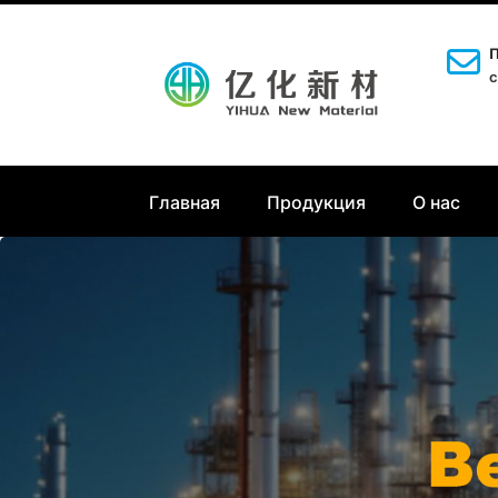
П
c
Главная
Продукция
О нас