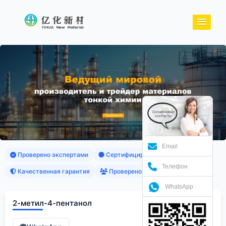
Email
Проверено экспертами
Сертифицированные продукты
Телефон
Качественная гарантия
Проверено клиентами
WhatsApp
2-метил-4-пентанол