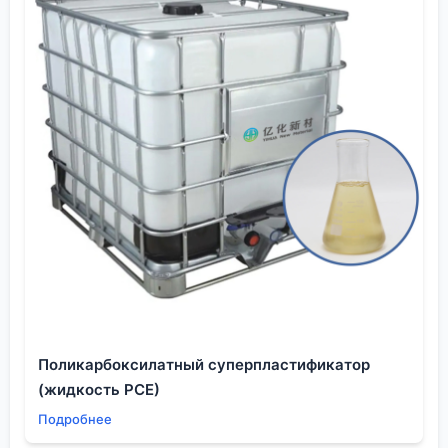
Поликарбоксилатный суперпластификатор
(жидкость PCE)
Подробнее