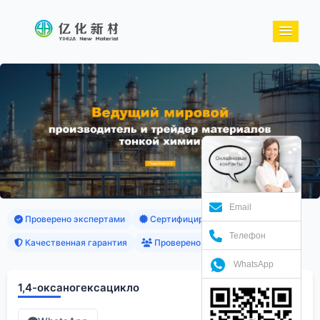
Email
Проверено экспертами
Сертифицированные продукты
Телефон
Качественная гарантия
Проверено клиентами
WhatsApp
1,4-оксаногексацикло