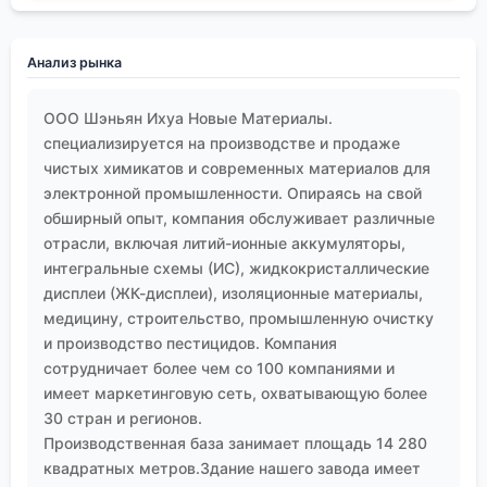
получаются красивые отчёты и бесполезные на
практике вещества.
Анализ рынка
ООО Шэньян Ихуа Новые Материалы.
специализируется на производстве и продаже
чистых химикатов и современных материалов для
электронной промышленности. Опираясь на свой
обширный опыт, компания обслуживает различные
отрасли, включая литий-ионные аккумуляторы,
интегральные схемы (ИС), жидкокристаллические
дисплеи (ЖК-дисплеи), изоляционные материалы,
медицину, строительство, промышленную очистку
и производство пестицидов. Компания
сотрудничает более чем со 100 компаниями и
имеет маркетинговую сеть, охватывающую более
30 стран и регионов.
Производственная база занимает площадь 14 280
квадратных метров.Здание нашего завода имеет