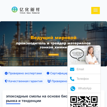
Email
Проверено экспертами
Сертифицированные продукты
Телефон
Качественная гарантия
Проверено клиентами
WhatsApp
эпоксидные смолы на основе бисфенола A: обзор
рынка и тенденции