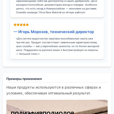
зарекомендовал себя как диспергатор в наших удобрениях. Цена
конкурентоспособная, документация всегда в порядке. Особенно
ценно, что есть склад в Новороссийске — экономим на доставке.
Спасибо команде Yihua New Material за чёткую работу!»
— Игорь Морозов, технический директор
«Для систем водоочистки закупаем ионообменную смолу уже
третий раз. Продукт соответствует заявленным характеристикам,
срок службы — как у европейских аналогов, но по более выгодной
цене. Поддержка на русском языке и быстрая реакция на запросы
— большой плюс.»
Примеры применения
Наши продукты используются в различных сферах и
условиях, обеспечивая оптимальный результат.