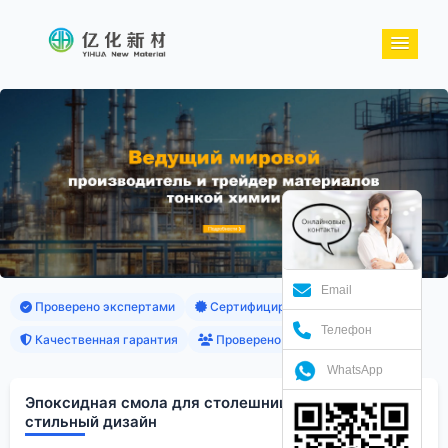
Email
Проверено экспертами
Сертифицированные продукты
Телефон
Качественная гарантия
Проверено клиентами
WhatsApp
Эпоксидная смола для столешниц: создаем
стильный дизайн