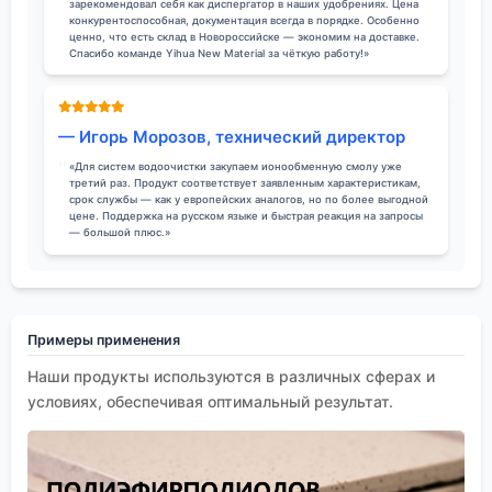
зарекомендовал себя как диспергатор в наших удобрениях. Цена
конкурентоспособная, документация всегда в порядке. Особенно
ценно, что есть склад в Новороссийске — экономим на доставке.
Спасибо команде Yihua New Material за чёткую работу!»
— Игорь Морозов, технический директор
«Для систем водоочистки закупаем ионообменную смолу уже
третий раз. Продукт соответствует заявленным характеристикам,
срок службы — как у европейских аналогов, но по более выгодной
цене. Поддержка на русском языке и быстрая реакция на запросы
— большой плюс.»
Примеры применения
Наши продукты используются в различных сферах и
условиях, обеспечивая оптимальный результат.