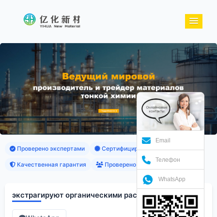
Email
Проверено экспертами
Сертифицированные продукты
Телефон
Качественная гарантия
Проверено клиентами
WhatsApp
экстрагируют органическими растворителями