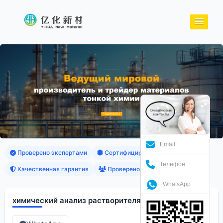
Email
Проверено экспертами
Сертифицированные продукты
Телефон
Качественная гарантия
Проверено клиентами
WhatsApp
химический анализ растворителя москва