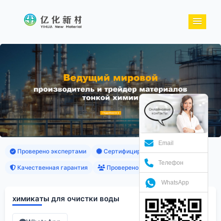
Email
Проверено экспертами
Сертифицированные продукты
Телефон
Качественная гарантия
Проверено клиентами
WhatsApp
химикаты для очистки воды