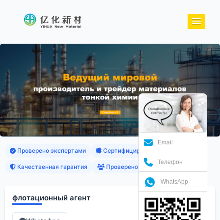
Email
Проверено экспертами
Сертифицированные продукты
Телефон
Качественная гарантия
Проверено клиентами
WhatsApp
флотационный агент