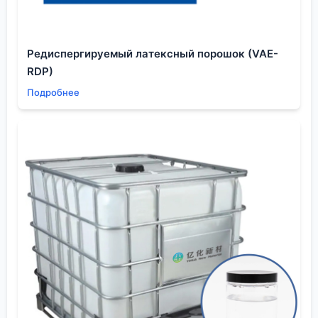
Один из самых сложных моментов — работа с
окисленными или смешанными рудами. Тут
классические сульфгидрильные агенты могут
Редиспергируемый латексный порошок (VAE-
просто не сработать. Приходится применять
RDP)
жирные кислоты (олеиновую, талловое масло) или
Подробнее
гидроксамовые кислоты для окислов. Но это сразу
тянет за собой шлейф проблем: чувствительность
к ионам жесткости в воде, повышенный расход,
сложности с подавлением пустой породы. На
одном из проектов по редким землям мы бились с
флотацией бастнезита. Лабораторные тесты с
гидроксаматом были прекрасны, а на опытно-
промышленной установке извлечение падало
вдвое. Долго искали причину — оказалось, в
оборотной воде накопились ионы железа и
алюминия, которые необратимо садились на
поверхность минерала, блокируя адсорбцию
агента
. Пришлось ставить ступень