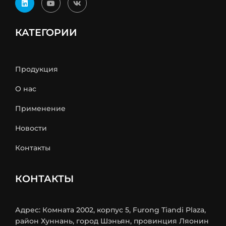
КАТЕГОРИИ
Продукция
О нас
Применение
Новости
Контакты
КОНТАКТЫ
Адрес: Комната 2002, корпус 5, Furong Tiandi Plaza,
район Хуннань, город Шэньян, провинция Ляонин