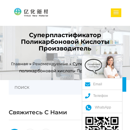
Суперпластификатор
Поликарбоновой Кислоты
Производитель
Главная
»
Рекомендуемые
»
Суперпластификатор
поликарбоновой кислоты Производитель
Email
Телефон
WhatsApp
Свяжитесь С Нами