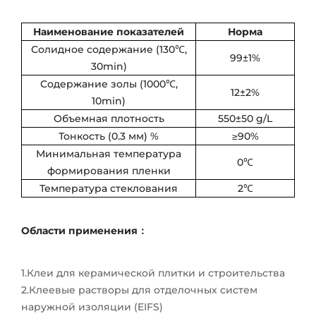
Наименование показателей
Норма
Солидное содержание (130℃,
99±1%
30min)
Содержание золы (1000℃,
12±2%
10min)
Объемная плотность
550±50 g/L
Тонкость (0.3 мм) %
≥90%
Минимальная температура
0℃
формирования пленки
Температура стеклования
2℃
Области применения：
1.Клеи для керамической плитки и строительства
2.Клеевые растворы для отделочных систем
наружной изоляции (EIFS)