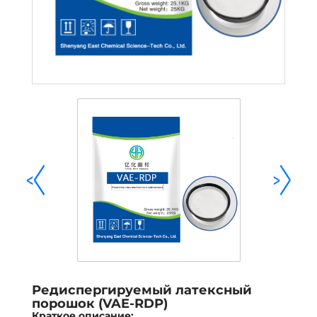
<
>
Редиспергируемый латексный
порошок (VAE-RDP)
Краткое описание: