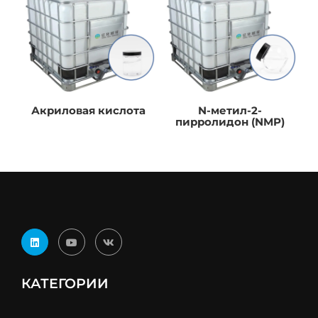
Акриловая кислота
N-метил-2-
пирролидон (NMP)
КАТЕГОРИИ