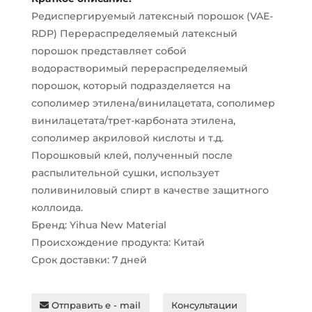
Редиспергируемый латексный порошок (VAE-
RDP) Перераспределяемый латексный
порошок представляет собой
водорастворимый перераспределяемый
порошок, который подразделяется на
сополимер этилена/винилацетата, сополимер
винилацетата/трет-карбоната этилена,
сополимер акриловой кислоты и т.д.
Порошковый клей, полученный после
распылительной сушки, использует
поливиниловый спирт в качестве защитного
коллоида.
Бренд: Yihua New Material
Происхождение продукта: Китай
Срок доставки: 7 дней
Отправить e - mail
Консультации