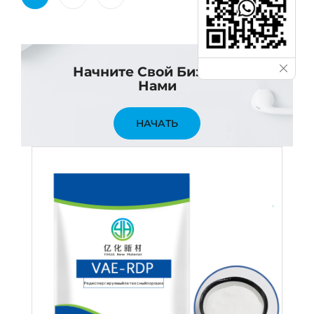
Начните Свой Бизнес С
Нами
НАЧАТЬ