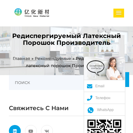
Редиспергируемый Латексный
Порошок Производитель
Главная
»
Рекомендуемые
»
Редиспергируемый
латексный порошок Производитель
Email
Телефон
Свяжитесь С Нами
WhatsApp