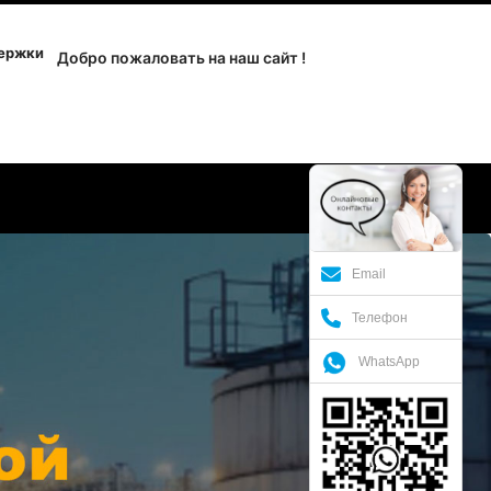
держки
Добро пожаловать на наш сайт !
Email
Телефон
WhatsApp