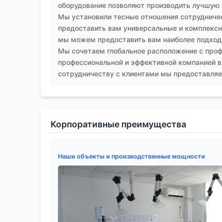
например, тем, кто занимается этим на пост
оборудование позволяют производить лучшую
умеют делать в
ООО Шэньян Ихуа Новые Ма
Мы установили тесные отношения сотрудничес
промышленностях.
предоставить вам универсальные и комплексны
мы можем предоставить вам наиболее подход
Мы сочетаем глобальное расположение с проф
профессиональной и эффективной компанией в
сотрудничеству с клиентами мы предоставляем
Корпоративные преимущества
Наши объекты и производственные мощности