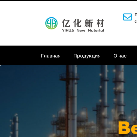
П
c
Главная
Продукция
О нас