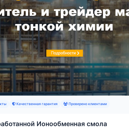
кты
Качественная гарантия
Проверено клиентами
тработанной Ионообменная смола