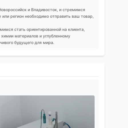
гических линий, — как это, судя по всему,
проектов в электронной и химической
Новороссийск и Владивосток, и стремимся
 или регион необходимо отправить ваш товар,
мимся стать ориентированной на клиента,
 химии материалов и углубленному
чивого будущего для мира.