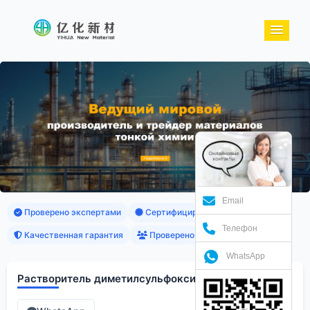
Email
Проверено экспертами
Сертифицированные продукты
Телефон
Качественная гарантия
Проверено клиентами
WhatsApp
Растворитель диметилсульфоксид