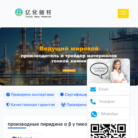
Email
Проверено экспертами
Сертифицированные продукты
Телефон
Качественная гарантия
Проверено клиентами
WhatsApp
производные пиридина α β γ пиколины