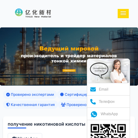
Email
Проверено экспертами
Сертифицированные продукты
Телефон
Качественная гарантия
Проверено клиентами
WhatsApp
получение никотиновой кислоты из пиридина