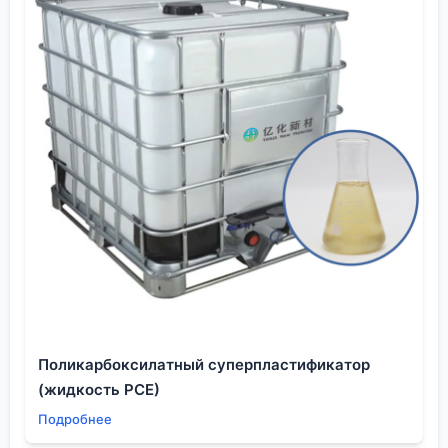
Поликарбоксилатный суперпластификатор
(жидкость PCE)
Подробнее