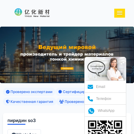
Email
Проверено экспертами
Сертифицированные продукты
Телефон
Качественная гарантия
Проверено клиентами
WhatsApp
пиридин so3