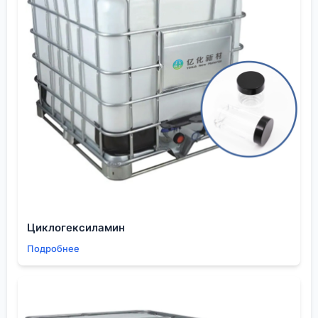
Циклогексиламин
Подробнее