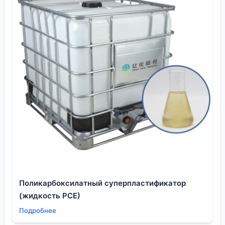
Поликарбоксилатный суперпластификатор
(жидкость PCE)
Подробнее