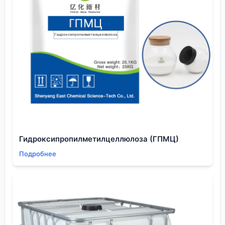
статичный параметр для поиска, а динамичный
показатель, которым нужно управлять. И
управление это начинается с понимания, что ты
покупаешь не просто жидкость в бочке, а
стабильность своего технологического цикла.
Гидроксипропилметилцеллюлоза (ГПМЦ)
Подробнее