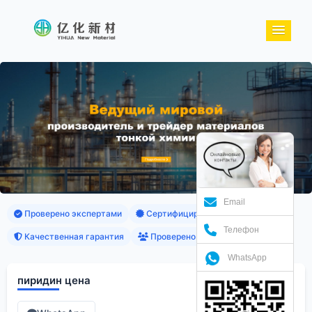
Email
Проверено экспертами
Сертифицированные продукты
Телефон
Качественная гарантия
Проверено клиентами
WhatsApp
пиридин цена