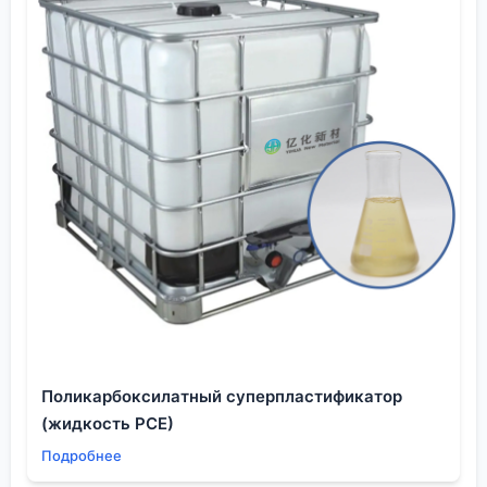
Поликарбоксилатный суперпластификатор
(жидкость PCE)
Подробнее