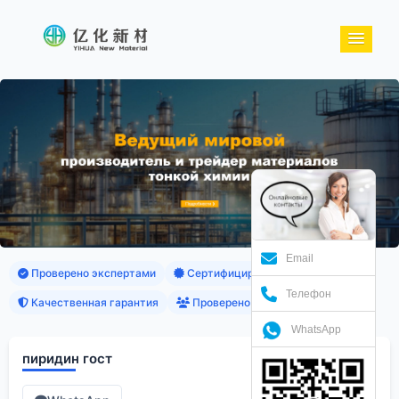
Email
Проверено экспертами
Сертифицированные продукты
Телефон
Качественная гарантия
Проверено клиентами
WhatsApp
пиридин гост