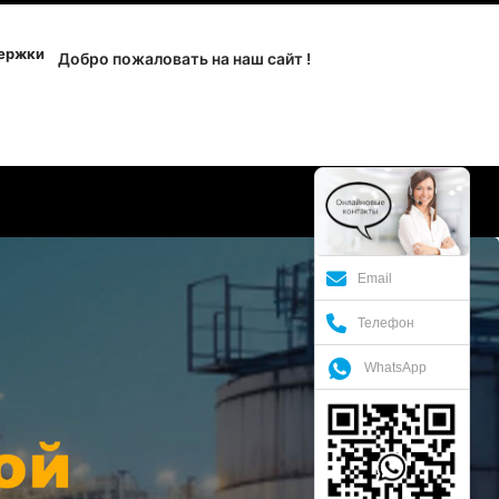
держки
Добро пожаловать на наш сайт !
Email
Телефон
WhatsApp