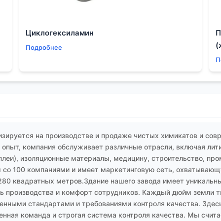
Циклогексиламин
П
(
Подробнее
П
зируется на производстве и продаже чистых химикатов и сов
опыт, компания обслуживает различные отрасли, включая лит
плеи), изоляционные материалы, медицину, строительство, пр
 со 100 компаниями и имеет маркетинговую сеть, охватывающу
280 квадратных метров.Здание нашего завода имеет уникальны
 производства и комфорт сотрудников. Каждый дюйм земли тщ
енными стандартами и требованиями контроля качества. Здесь
енная команда и строгая система контроля качества. Мы счит