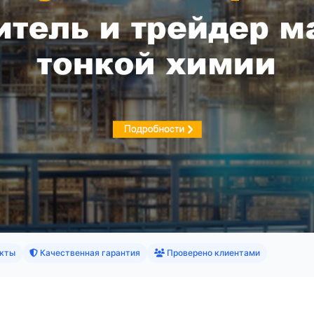
кты
Качественная гарантия
Проверено клиентами