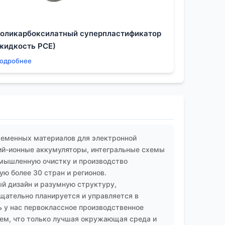
оликарбоксилатный суперпластификатор
жидкость PCE)
одробнее
ременных материалов для электронной
ий-ионные аккумуляторы, интегральные схемы
омышленную очистку и производство
ю более 30 стран и регионов.
й дизайн и разумную структуру,
ательно планируется и управляется в
 у нас первоклассное производственное
аем, что только лучшая окружающая среда и