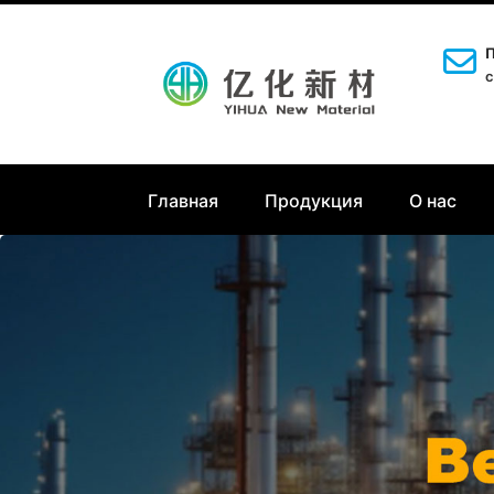
П
c
Главная
Продукция
О нас