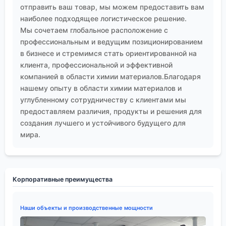
отправить ваш товар, мы можем предоставить вам
на складе. Это и есть та самая практика, которая
наиболее подходящее логистическое решение.
отличает простого исполнителя от настоящего
Мы сочетаем глобальное расположение с
профессионала в области промышленной
профессиональным и ведущим позиционированием
безопасности.
в бизнесе и стремимся стать ориентированной на
клиента, профессиональной и эффективной
компанией в области химии материалов.Благодаря
нашему опыту в области химии материалов и
углубленному сотрудничеству с клиентами мы
предоставляем различия, продукты и решения для
создания лучшего и устойчивого будущего для
мира.
Корпоративные преимущества
Наши объекты и производственные мощности