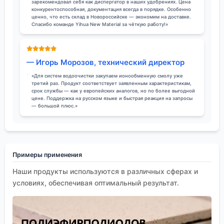
зарекомендовал себя как диспергатор в наших удобрениях. Цена
конкурентоспособная, документация всегда в порядке. Особенно
ценно, что есть склад в Новороссийске — экономим на доставке.
Спасибо команде Yihua New Material за чёткую работу!»
— Игорь Морозов, технический директор
«Для систем водоочистки закупаем ионообменную смолу уже
третий раз. Продукт соответствует заявленным характеристикам,
срок службы — как у европейских аналогов, но по более выгодной
цене. Поддержка на русском языке и быстрая реакция на запросы
— большой плюс.»
Примеры применения
Наши продукты используются в различных сферах и
условиях, обеспечивая оптимальный результат.