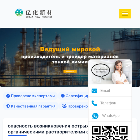
Email
Проверено экспертами
Сертифицированные продукты
Телефон
Качественная гарантия
Проверено клиентами
WhatsApp
опасность возникновения острых интоксикаций
органическими растворителями определяет