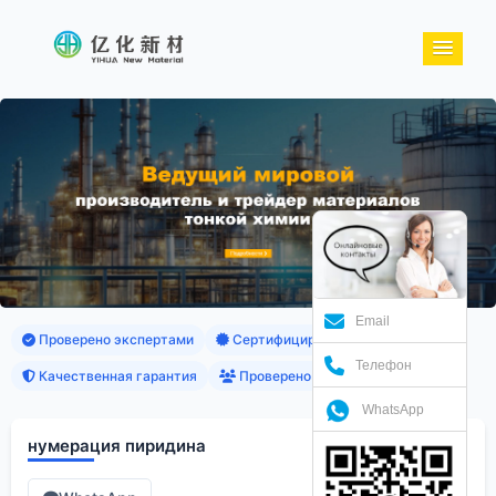
Email
Проверено экспертами
Сертифицированные продукты
Телефон
Качественная гарантия
Проверено клиентами
WhatsApp
нумерация пиридина