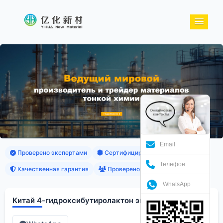
Email
Проверено экспертами
Сертифицированные продукты
Телефон
Качественная гарантия
Проверено клиентами
WhatsApp
Китай 4-гидроксибутиролактон экспортеры