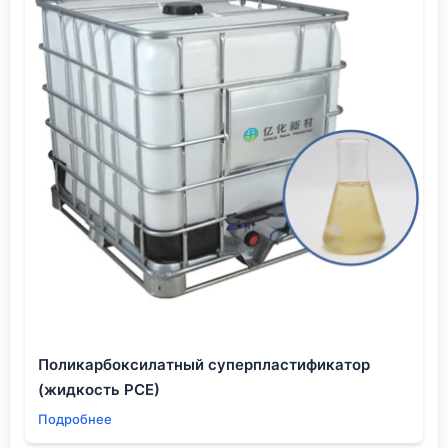
Поликарбоксилатный суперпластификатор
(жидкость PCE)
Подробнее