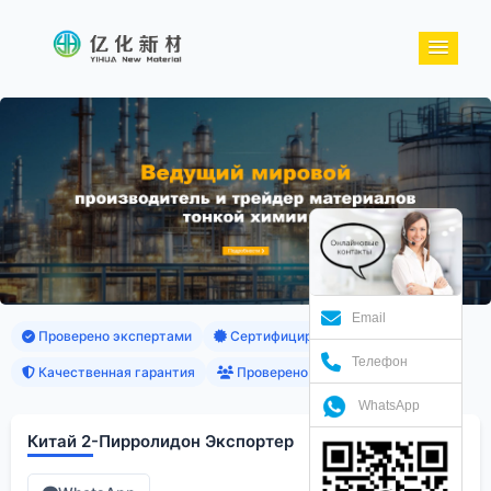
Email
Проверено экспертами
Сертифицированные продукты
Телефон
Качественная гарантия
Проверено клиентами
WhatsApp
Китай 2-Пирролидон Экспортер