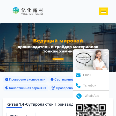
Email
Проверено экспертами
Сертифицированные продукты
Телефон
Качественная гарантия
Проверено клиентами
WhatsApp
Китай 1,4-бутиролактон Производители