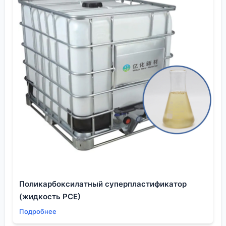
Поликарбоксилатный суперпластификатор
(жидкость PCE)
Подробнее