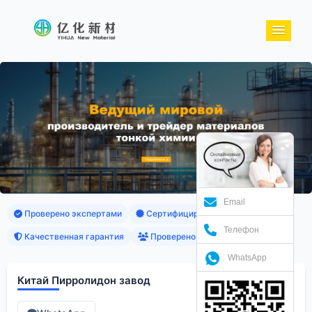
Email
Проверено экспертами
Сертифицированные продукты
Телефон
Качественная гарантия
Проверено клиентами
WhatsApp
Китай Пирролидон завод