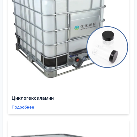
отраслях и имеет сеть для поддержки. Общие
фразы отходят на второй план, важны детали
процесса и понимание химии за применением.
Циклогексиламин
Подробнее