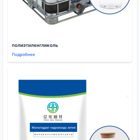
бренд. География имеет значение.
Практические сложности и на что смотреть
при выборе
Первое, что я делаю, — запрашиваю не только
сертификат анализа (CoA), но и методику
тестирования. Некоторые заводы выдают
полиэтиленгликоль
красивые цифры, но их лаборатории не
Подробнее
калиброваны под методы клиента. Второе —
интересуюсь источником сырья. Производство
пирролидона из ацетилена или из малеинового
ангидрида даёт разный профиль примесей. Если
поставщик этого не знает или умалчивает, это
красный флаг.
На сайте
eschemy.ru
в описании компании указана
специализация на чистых химикатах и
современных материалах. Это хороший знак, но в
переговорах нужно углубляться. Какие именно
марки пирролидона они поставляют для литий-