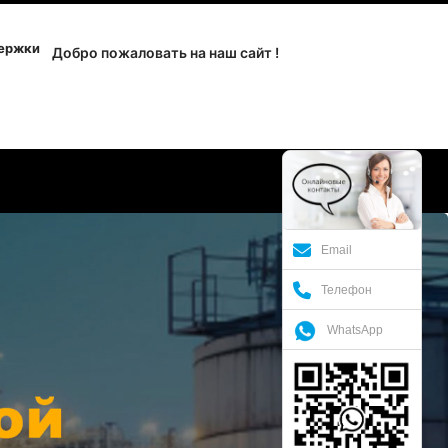
держки
Добро пожаловать на наш сайт !
Email
Телефон
WhatsApp