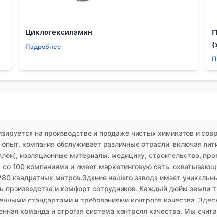
Циклогексиламин
П
(
Подробнее
П
зируется на производстве и продаже чистых химикатов и сов
опыт, компания обслуживает различные отрасли, включая лит
плеи), изоляционные материалы, медицину, строительство, пр
 со 100 компаниями и имеет маркетинговую сеть, охватывающу
280 квадратных метров.Здание нашего завода имеет уникальны
 производства и комфорт сотрудников. Каждый дюйм земли тщ
енными стандартами и требованиями контроля качества. Здесь
енная команда и строгая система контроля качества. Мы счит