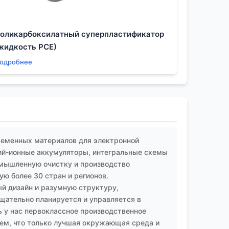
оликарбоксилатный суперпластификатор
жидкость PCE)
одробнее
ременных материалов для электронной
ий-ионные аккумуляторы, интегральные схемы
омышленную очистку и производство
ю более 30 стран и регионов.
й дизайн и разумную структуру,
ательно планируется и управляется в
 у нас первоклассное производственное
аем, что только лучшая окружающая среда и