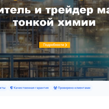
кты
Качественная гарантия
Проверено клиентами