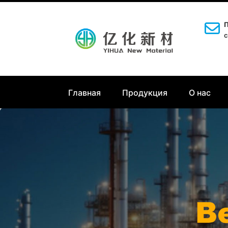
П
c
Главная
Продукция
О нас