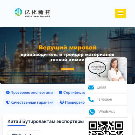
Email
Проверено экспертами
Сертифицированные продукты
Телефон
Качественная гарантия
Проверено клиентами
WhatsApp
Китай Бутиролактам экспортеры