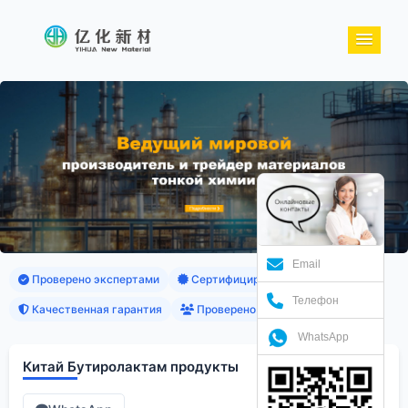
Email
Проверено экспертами
Сертифицированные продукты
Телефон
Качественная гарантия
Проверено клиентами
WhatsApp
Китай Бутиролактам продукты