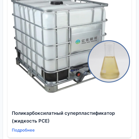
конкретном заводе, конкретном технологе и
конкретной задаче, которую тебе нужно решить.
Все остальное — детали, которые либо сложатся,
либо нет.
Поликарбоксилатный суперпластификатор
(жидкость PCE)
Подробнее