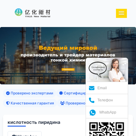
Email
Проверено экспертами
Сертифицированные продукты
Телефон
Качественная гарантия
Проверено клиентами
WhatsApp
кислотность пиридина