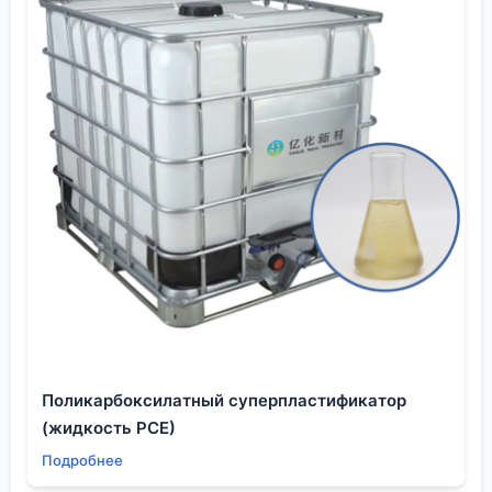
Поликарбоксилатный суперпластификатор
(жидкость PCE)
Подробнее