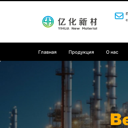
П
c
Главная
Продукция
О нас