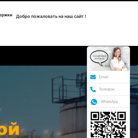
держки
Добро пожаловать на наш сайт !
Email
Телефон
WhatsApp