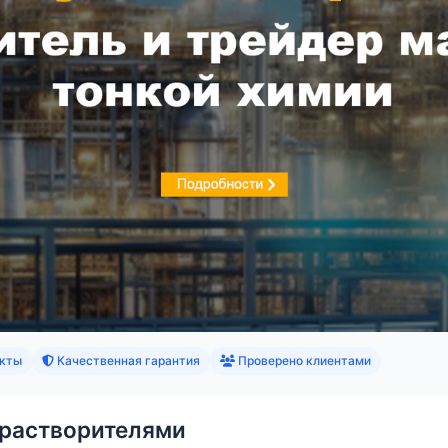
кты
Качественная гарантия
Проверено клиентами
 растворителями