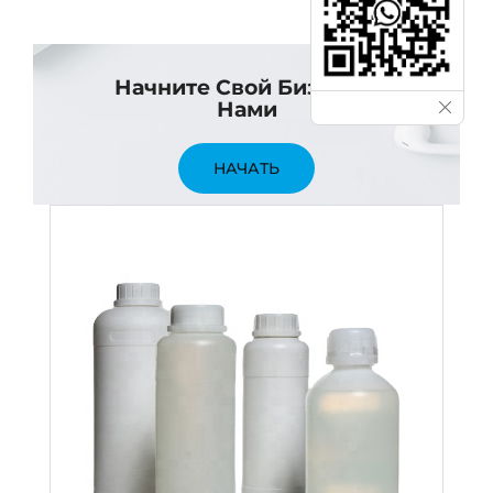
Начните Свой Бизнес С
Нами
НАЧАТЬ