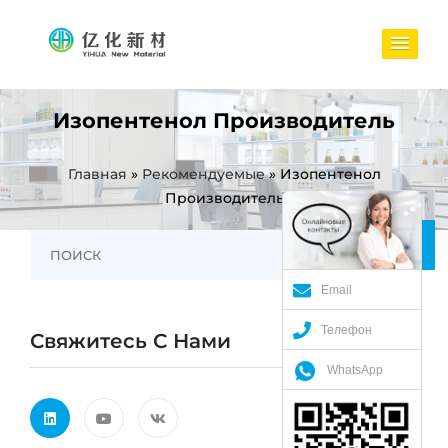
Изопентенол Производитель
Главная
»
Рекомендуемые
»
Изопентенол
Производитель
Email
Телефон
Свяжитесь С Нами
WhatsApp