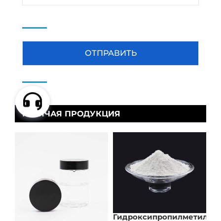
ГОРЯЧАЯ ПРОДУКЦИЯ
Гидроксипропилметилце