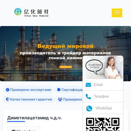
Email
Проверено экспертами
Сертифицированные продукты
Телефон
Качественная гарантия
Проверено клиентами
WhatsApp
Диметилацетамид ч.д.ч.