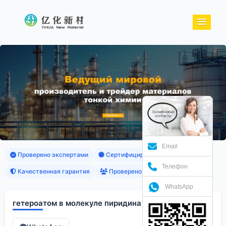
Email
Проверено экспертами
Сертифицированные продукты
Телефон
Качественная гарантия
Проверено клиентами
WhatsApp
гетероатом в молекуле пиридина