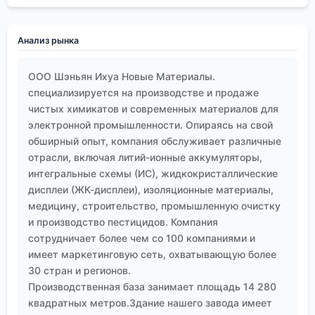
качественные препараты и сырье от
ответственных производителей, которые дорожат
Анализ рынка
репутацией, — это просто хороший, надежный
инструмент в руках этого ремесленника.
ООО Шэньян Ихуа Новые Материалы.
специализируется на производстве и продаже
чистых химикатов и современных материалов для
электронной промышленности. Опираясь на свой
обширный опыт, компания обслуживает различные
отрасли, включая литий-ионные аккумуляторы,
интегральные схемы (ИС), жидкокристаллические
дисплеи (ЖК-дисплеи), изоляционные материалы,
медицину, строительство, промышленную очистку
и производство пестицидов. Компания
сотрудничает более чем со 100 компаниями и
имеет маркетинговую сеть, охватывающую более
30 стран и регионов.
Производственная база занимает площадь 14 280
квадратных метров.Здание нашего завода имеет