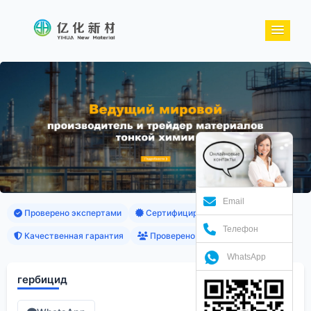
Email
Проверено экспертами
Сертифицированные продукты
Телефон
Качественная гарантия
Проверено клиентами
WhatsApp
гербицид